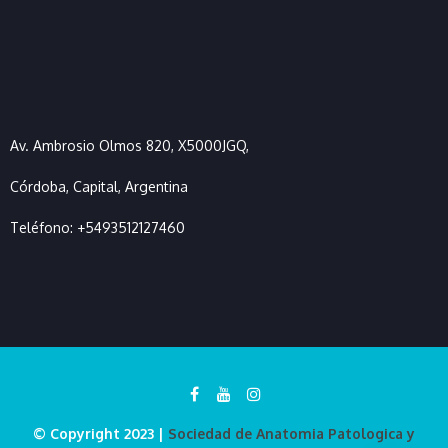
Av. Ambrosio Olmos 820, X5000JGQ,
Córdoba, Capital, Argentina
Teléfono:
+5493512127460
© Copyright 2023 |
Sociedad de Anatomia Patologica y