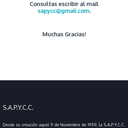
Consultas escribir al mail
sapycc@gmail.com
.
Muchas Gracias!
S.A.P.Y.C.C.
Desde su creación aquel 9 de Noviembre de 1959, la S.A.P.Y.C.C.