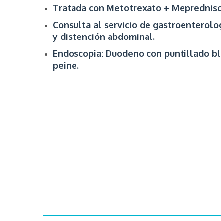
Tratada con Metotrexato + Mepredniso
Consulta al servicio de gastroenterolog
y distención abdominal.
Endoscopia: Duodeno con puntillado bl
peine.