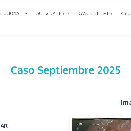
ITUCIONAL
ACTIVIDADES
CASOS DEL MES
ASO
Caso Septiembre 2025
Im
 AR.