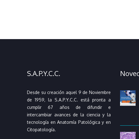
S.A.P.Y.C.C.
Nove
Desde su creación aquel 9 de Noviembre
de 1959, la S.A.P.Y.C.C. está pronta a
cumplir 67 años de difundir e
intercambiar avances de la ciencia y la
tecnología en Anatomía Patológica y en
Citopatología.