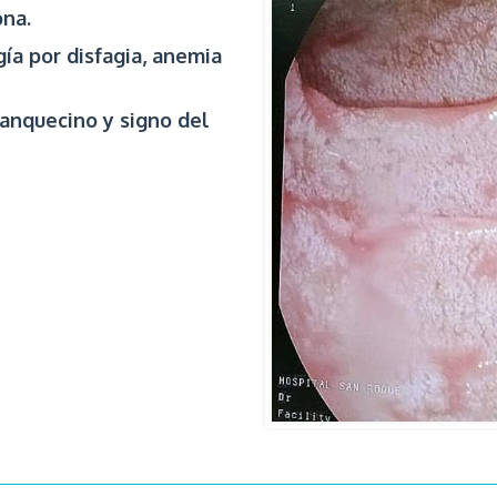
na.
ía por disfagia, anemia
anquecino y signo del