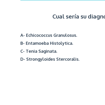
Cual sería su diagn
A-
Echicococcus Granulosus.
B-
Entamoeba Histolytica.
C-
Tenia Saginata.
D-
Strongyloides Stercoralis.