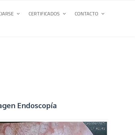
CIARSE
CERTIFICADOS
CONTACTO
agen Endoscopía