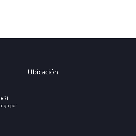
Ubicación
e 71
ólogo por