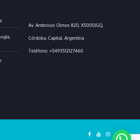
a
Av. Ambrosio Olmos 820, X5000JGQ,
ogía,
Córdoba, Capital, Argentina
Teléfono:
+5493512127460
e