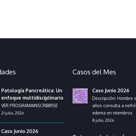
dades
Casos del Mes
Patología Pancreática: Un
Caso Junio 2026
enfoque multidisciplinario
Descripción: Hombre d
VER PROGRAMAINSCRIBIRSE
años consulta a nefr
edema en miembros
21 julio, 2026
8 julio, 2026
Caso Junio 2026