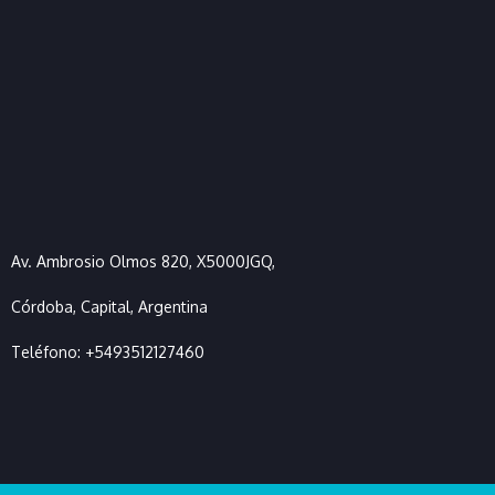
Av. Ambrosio Olmos 820, X5000JGQ,
Córdoba, Capital, Argentina
Teléfono:
+5493512127460