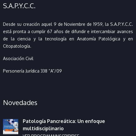
S.A.P.Y.C.C.
Desde su creación aquel 9 de Noviembre de 1959, la S.A.P.Y.C.C.
está pronta a cumplir 67 años de difundir e intercambiar avances
de la ciencia y la tecnología en Anatomía Patológica y en
Citopatología.
Asociación Civil
Personería Jurídica 338 “A”/09
Novedades
Patología Pancreática: Un enfoque
multidisciplinario